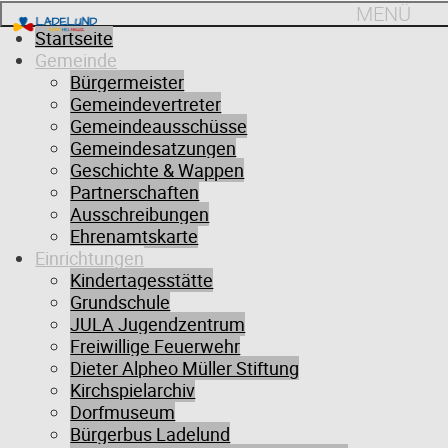
MENÜ
Startseite
Gemeinde
Bürgermeister
Gemeindevertreter
Gemeindeausschüsse
Gemeindesatzungen
Geschichte & Wappen
Partnerschaften
Ausschreibungen
Ehrenamtskarte
Einrichtungen
Kindertagesstätte
Grundschule
JULA Jugendzentrum
Freiwillige Feuerwehr
Dieter Alpheo Müller Stiftung
Kirchspielarchiv
Dorfmuseum
Bürgerbus Ladelund