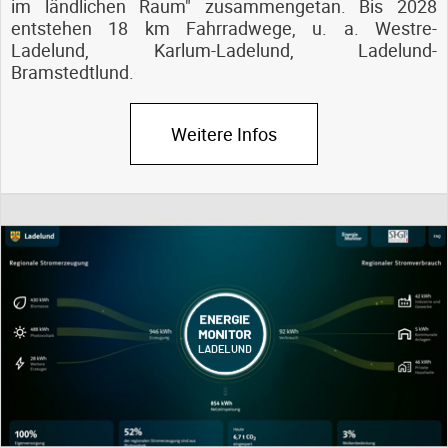
im ländlichen Raum" zusammengetan. Bis 2028
entstehen 18 km Fahrradwege, u. a. Westre-
Ladelund, Karlum-Ladelund, Ladelund-
Bramstedtlund.
Weitere Infos