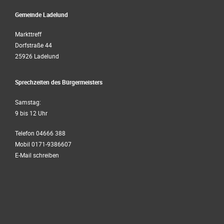
Gemeinde Ladelund
Markttreff
Dorfstraße 44
25926 Ladelund
Sprechzeiten des Bürgermeisters
Samstag:
9 bis 12 Uhr
Telefon 04666 388
Mobil 0171-9386607
E-Mail schreiben