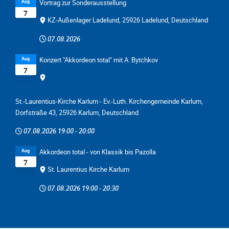
Aug
Vortrag zur Sonderausstellung
7
KZ-Außenlager Ladelund, 25926 Ladelund, Deutschland
07.08.2026
Aug
Konzert "Akkordeon total" mit A. Bytchkov
7
St.-Laurentius-Kirche Karlum - Ev.-Luth. Kirchengemeinde Karlum,
Dorfstraße 43, 25926 Karlum, Deutschland
07.08.2026
19:00
-
20:00
Aug
Akkordeon total - von Klassik bis Pazolla
7
St. Laurentius Kirche Karlum
07.08.2026
19:00
-
20:30