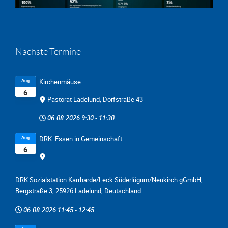
Nächste Termine
Aug
Kirchenmäuse
6
Pastorat Ladelund, Dorfstraße 43
06.08.2026
9:30
-
11:30
Aug
DRK: Essen in Gemeinschaft
6
DRK Sozialstation Karrharde/Leck Süderlügum/Neukirch gGmbH,
Bergstraße 3, 25926 Ladelund, Deutschland
06.08.2026
11:45
-
12:45