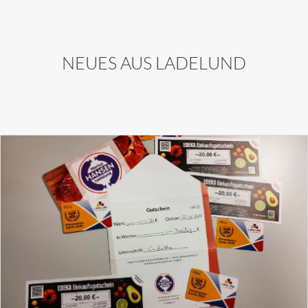
NEUES AUS LADELUND