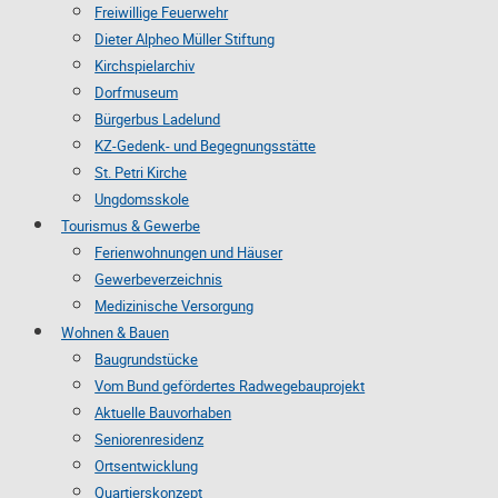
Freiwillige Feuerwehr
Dieter Alpheo Müller Stiftung
Kirchspielarchiv
Dorfmuseum
Bürgerbus Ladelund
KZ-Gedenk- und Begegnungsstätte
St. Petri Kirche
Ungdomsskole
Tourismus & Gewerbe
Ferienwohnungen und Häuser
Gewerbeverzeichnis
Medizinische Versorgung
Wohnen & Bauen
Baugrundstücke
Vom Bund gefördertes Radwegebauprojekt
Aktuelle Bauvorhaben
Seniorenresidenz
Ortsentwicklung
Quartierskonzept