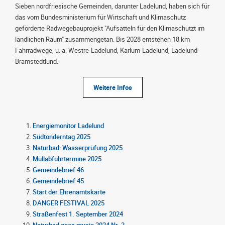
Sieben nordfriesische Gemeinden, darunter Ladelund, haben sich für
das vom Bundesministerium für Wirtschaft und Klimaschutz
geförderte Radwegebauprojekt "Aufsatteln für den Klimaschutzt im
ländlichen Raum" zusammengetan. Bis 2028 entstehen 18 km
Fahrradwege, u. a. Westre-Ladelund, Karlum-Ladelund, Ladelund-
Bramstedtlund.
Weitere Infos
Energiemonitor Ladelund
Südtonderntag 2025
Naturbad: Wasserprüfung 2025
Müllabfuhrtermine 2025
Gemeindebrief 46
Gemeindebrief 45
Start der Ehrenamtskarte
DANGER FESTIVAL 2025
Straßenfest 1. September 2024
Naturbad goes music 2024 Nr. 2