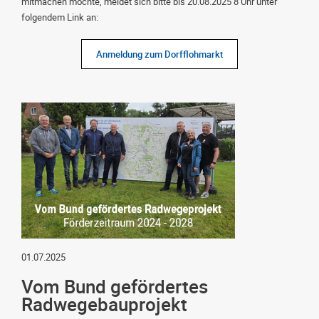
mitmachen möchte, meldet sich bitte bis 20.08.2025 8 Uhr unter
folgendem Link an:
Anmeldung zum Dorfflohmarkt
01.07.2025
Vom Bund gefördertes
Radwegebauprojekt