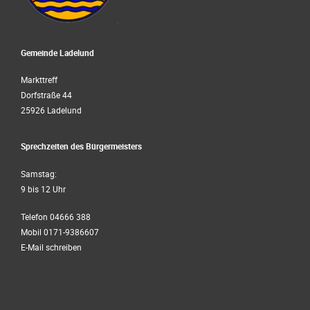
Gemeinde Ladelund
Markttreff
Dorfstraße 44
25926 Ladelund
Sprechzeiten des Bürgermeisters
Samstag:
9 bis 12 Uhr
Telefon 04666 388
Mobil 0171-9386607
E-Mail schreiben