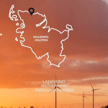
LADELUND
WEITER HIMMEL
ZWISCHEN DEN MEEREN