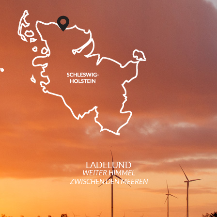
LADELUND
WEITER HIMMEL
ZWISCHEN DEN MEEREN