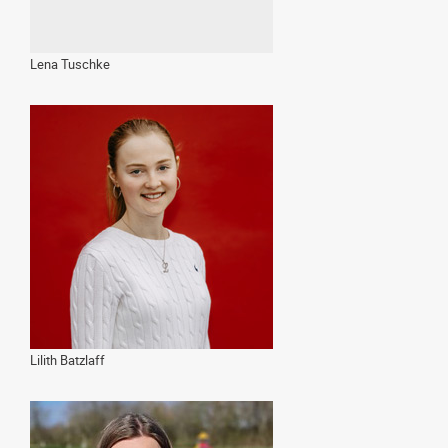
Lena Tuschke
Lilith Batzlaff