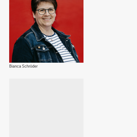
Bianca Schröder