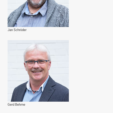
Jan Schröder
Gerd Behme