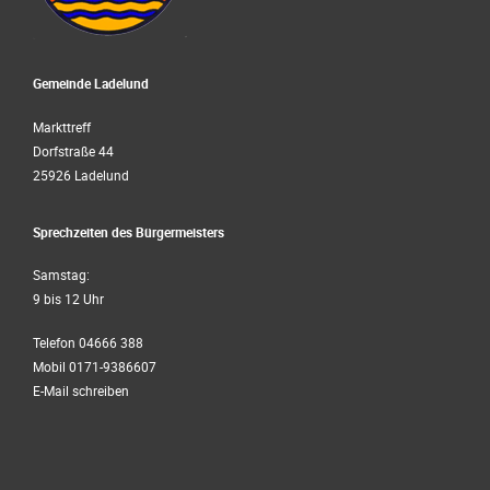
Gemeinde Ladelund
Markttreff
Dorfstraße 44
25926 Ladelund
Sprechzeiten des Bürgermeisters
Samstag:
9 bis 12 Uhr
Telefon 04666 388
Mobil 0171-9386607
E-Mail schreiben