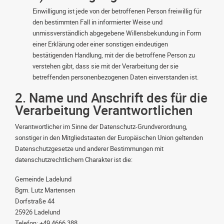
Einwilligung ist jede von der betroffenen Person freiwillig für
den bestimmten Fall in informierter Weise und
unmissverständlich abgegebene Willensbekundung in Form
einer Erklärung oder einer sonstigen eindeutigen
bestätigenden Handlung, mit der die betroffene Person zu
verstehen gibt, dass sie mit der Verarbeitung der sie
betreffenden personenbezogenen Daten einverstanden ist.
2. Name und Anschrift des für die
Verarbeitung Verantwortlichen
Verantwortlicher im Sinne der Datenschutz-Grundverordnung,
sonstiger in den Mitgliedstaaten der Europäischen Union geltenden
Datenschutzgesetze und anderer Bestimmungen mit
datenschutzrechtlichem Charakter ist die:
Gemeinde Ladelund
Bgm. Lutz Martensen
Dorfstraße 44
25926 Ladelund
Telefon: +49 4666 388