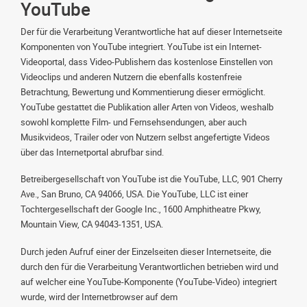
YouTube
Der für die Verarbeitung Verantwortliche hat auf dieser Internetseite
Komponenten von YouTube integriert. YouTube ist ein Internet-
Videoportal, dass Video-Publishern das kostenlose Einstellen von
Videoclips und anderen Nutzern die ebenfalls kostenfreie
Betrachtung, Bewertung und Kommentierung dieser ermöglicht.
YouTube gestattet die Publikation aller Arten von Videos, weshalb
sowohl komplette Film- und Fernsehsendungen, aber auch
Musikvideos, Trailer oder von Nutzern selbst angefertigte Videos
über das Internetportal abrufbar sind.
Betreibergesellschaft von YouTube ist die YouTube, LLC, 901 Cherry
Ave., San Bruno, CA 94066, USA. Die YouTube, LLC ist einer
Tochtergesellschaft der Google Inc., 1600 Amphitheatre Pkwy,
Mountain View, CA 94043-1351, USA.
Durch jeden Aufruf einer der Einzelseiten dieser Internetseite, die
durch den für die Verarbeitung Verantwortlichen betrieben wird und
auf welcher eine YouTube-Komponente (YouTube-Video) integriert
wurde, wird der Internetbrowser auf dem