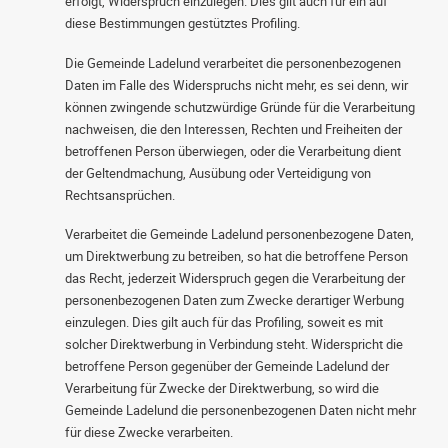
erfolgt, Widerspruch einzulegen. Dies gilt auch für ein auf
diese Bestimmungen gestütztes Profiling.
Die Gemeinde Ladelund verarbeitet die personenbezogenen
Daten im Falle des Widerspruchs nicht mehr, es sei denn, wir
können zwingende schutzwürdige Gründe für die Verarbeitung
nachweisen, die den Interessen, Rechten und Freiheiten der
betroffenen Person überwiegen, oder die Verarbeitung dient
der Geltendmachung, Ausübung oder Verteidigung von
Rechtsansprüchen.
Verarbeitet die Gemeinde Ladelund personenbezogene Daten,
um Direktwerbung zu betreiben, so hat die betroffene Person
das Recht, jederzeit Widerspruch gegen die Verarbeitung der
personenbezogenen Daten zum Zwecke derartiger Werbung
einzulegen. Dies gilt auch für das Profiling, soweit es mit
solcher Direktwerbung in Verbindung steht. Widerspricht die
betroffene Person gegenüber der Gemeinde Ladelund der
Verarbeitung für Zwecke der Direktwerbung, so wird die
Gemeinde Ladelund die personenbezogenen Daten nicht mehr
für diese Zwecke verarbeiten.