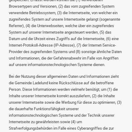
Browsertypen und Versionen, (2) das vom zugreifenden System
verwendete Betriebssystem, (3) die Internetseite, von welcher ein
zugreifendes System auf unsere Internetseite gelangt (sogenannte
Referrer), (4) die Unterwebseiten, welche über ein zugreifendes
System auf unserer Internetseite angesteuert werden, (5) das
Datum und die Uhrzeit eines Zugriffs auf die Internetseite, (6) eine
Internet-Protokoll-Adresse (IP-Adresse), (7) der Internet-Service-
Provider des zugreifenden Systems und (8) sonstige ähnliche Daten
und Informationen, die der Gefahrenabwehr im Falle von Angriffen
auf unsere informationstechnologischen Systeme dienen.
Bei der Nutzung dieser allgemeinen Daten und Informationen zieht
die Gemeinde Ladelund keine Rückschlüsse auf die betroffene
Person. Diese Informationen werden vielmehr benötigt, um (1) die
Inhalte unserer Internetseite korrekt auszuliefern, (2) die Inhalte
unserer Internetseite sowie die Werbung für diese zu optimieren, (3)
die dauerhafte Funktionsfähigkeit unserer
informationstechnologischen Systeme und der Technik unserer
Internetseite zu gewährleisten sowie (4) um
Strafverfolgungsbehörden im Falle eines Cyberangriffes die zur