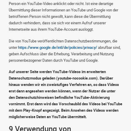
Person ein YouTube-Video anklickt oder nicht. Ist eine derartige
Übermittlung dieser Informationen an YouTube und Google von der
betroffenen Person nicht gewollt, kann diese die Übermittlung
dadurch verhindern, dass sie sich vor einem Aufruf unserer
Internetseite aus ihrem YouTube-Account ausloggt.
Die von YouTube veröffentlichten Datenschutzbestimmungen, die
unter
https://www.google.de/intl/de/policies/privacy/
abrufbar sind,
geben Aufschluss über die Erhebung, Verarbeitung und Nutzung
personenbezogener Daten durch YouTube und Google.
Auf unserer Seite werden YouTube-Videos im erweiterten
Datenschutzmodus geladen (youtube-nocookie.com). Darüber
hinaus wenden wir ein zweistufiges Verfahren an, so dass Videos
erst dann angesehen werden können, wenn der Nutzer die unter
den Datenschutzhinweisen befindliche YouTube-Aktivierung
vornimmt. Erst dann wird das Vorschaubild des Videos bei YouTube
mit dem Play-Knopf angezeigt. Beim Ansehen des Videos werden
möglicherweise Daten an YouTube übermittelt.
9 Verwendung von