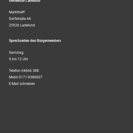
Gemeinde Ladelund
Markttreff
Dorfstraße 44
25926 Ladelund
Sprechzeiten des Bürgermeisters
Samstag:
9 bis 12 Uhr
Telefon 04666 388
Mobil 0171-9386607
E-Mail schreiben