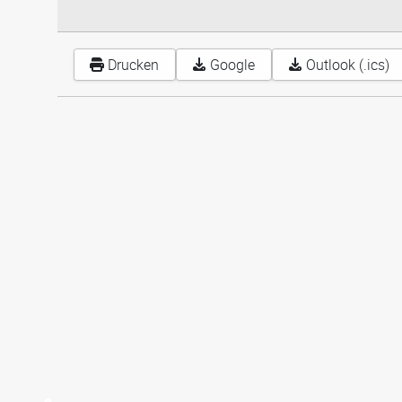
Drucken
Google
Outlook (.ics)