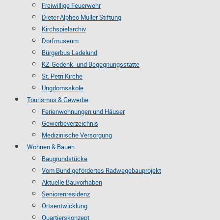
Freiwillige Feuerwehr
Dieter Alpheo Müller Stiftung
Kirchspielarchiv
Dorfmuseum
Bürgerbus Ladelund
KZ-Gedenk- und Begegnungsstätte
St. Petri Kirche
Ungdomsskole
Tourismus & Gewerbe
Ferienwohnungen und Häuser
Gewerbeverzeichnis
Medizinische Versorgung
Wohnen & Bauen
Baugrundstücke
Vom Bund gefördertes Radwegebauprojekt
Aktuelle Bauvorhaben
Seniorenresidenz
Ortsentwicklung
Quartierskonzept