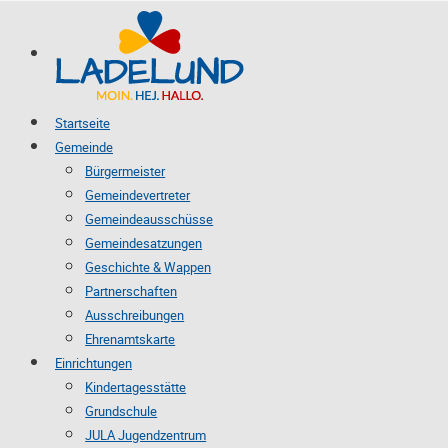
Startseite
Gemeinde
Bürgermeister
Gemeindevertreter
Gemeindeausschüsse
Gemeindesatzungen
Geschichte & Wappen
Partnerschaften
Ausschreibungen
Ehrenamtskarte
Einrichtungen
Kindertagesstätte
Grundschule
JULA Jugendzentrum